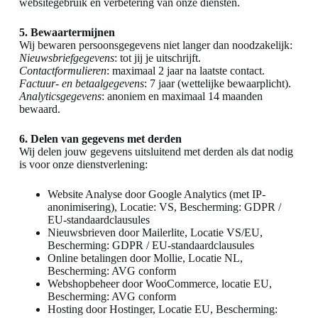
websitegebruik en verbetering van onze diensten.
5. Bewaartermijnen
Wij bewaren persoonsgegevens niet langer dan noodzakelijk:
Nieuwsbriefgegevens
: tot jij je uitschrijft.
Contactformulieren
: maximaal 2 jaar na laatste contact.
Factuur- en betaalgegevens
: 7 jaar (wettelijke bewaarplicht).
Analyticsgegevens
: anoniem en maximaal 14 maanden
bewaard.
6. Delen van gegevens met derden
Wij delen jouw gegevens uitsluitend met derden als dat nodig
is voor onze dienstverlening:
Website Analyse door Google Analytics (met IP-
anonimisering), Locatie: VS, Bescherming: GDPR /
EU-standaardclausules
Nieuwsbrieven door Mailerlite, Locatie VS/EU,
Bescherming: GDPR / EU-standaardclausules
Online betalingen door Mollie, Locatie NL,
Bescherming: AVG conform
Webshopbeheer door WooCommerce, locatie EU,
Bescherming: AVG conform
Hosting door Hostinger, Locatie EU, Bescherming: