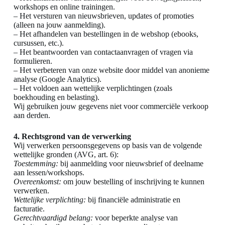
workshops en online trainingen.
– Het versturen van nieuwsbrieven, updates of promoties
(alleen na jouw aanmelding).
– Het afhandelen van bestellingen in de webshop (ebooks,
cursussen, etc.).
– Het beantwoorden van contactaanvragen of vragen via
formulieren.
– Het verbeteren van onze website door middel van anonieme
analyse (Google Analytics).
– Het voldoen aan wettelijke verplichtingen (zoals
boekhouding en belasting).
Wij gebruiken jouw gegevens niet voor commerciële verkoop
aan derden.
4. Rechtsgrond van de verwerking
Wij verwerken persoonsgegevens op basis van de volgende
wettelijke gronden (AVG, art. 6):
Toestemming:
bij aanmelding voor nieuwsbrief of deelname
aan lessen/workshops.
Overeenkomst:
om jouw bestelling of inschrijving te kunnen
verwerken.
Wettelijke verplichting:
bij financiële administratie en
facturatie.
Gerechtvaardigd belang:
voor beperkte analyse van