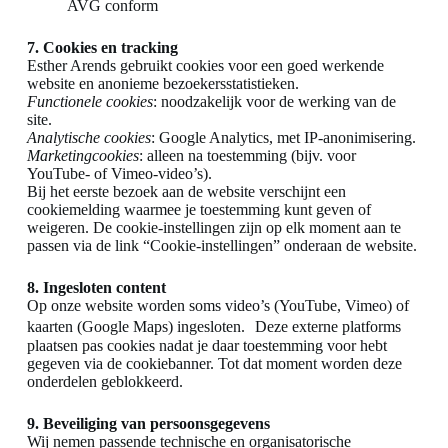
AVG conform
7. Cookies en tracking
Esther Arends gebruikt cookies voor een goed werkende
website en anonieme bezoekersstatistieken.
Functionele cookies
: noodzakelijk voor de werking van de
site.
Analytische cookies
: Google Analytics, met IP-anonimisering.
Marketingcookies
: alleen na toestemming (bijv. voor
YouTube- of Vimeo-video’s).
Bij het eerste bezoek aan de website verschijnt een
cookiemelding waarmee je toestemming kunt geven of
weigeren. De cookie-instellingen zijn op elk moment aan te
passen via de link “Cookie-instellingen” onderaan de website.
8. Ingesloten content
Op onze website worden soms video’s (YouTube, Vimeo) of
kaarten (Google Maps) ingesloten. Deze externe platforms
plaatsen pas cookies nadat je daar toestemming voor hebt
gegeven via de cookiebanner. Tot dat moment worden deze
onderdelen geblokkeerd.
9. Beveiliging van persoonsgegevens
Wij nemen passende technische en organisatorische