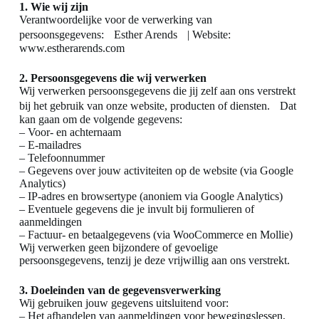
1. Wie wij zijn
Verantwoordelijke voor de verwerking van
persoonsgegevens: Esther Arends | Website:
www.estherarends.com
2. Persoonsgegevens die wij verwerken
Wij verwerken persoonsgegevens die jij zelf aan ons verstrekt
bij het gebruik van onze website, producten of diensten. Dat
kan gaan om de volgende gegevens:
– Voor- en achternaam
– E-mailadres
– Telefoonnummer
– Gegevens over jouw activiteiten op de website (via Google
Analytics)
– IP-adres en browsertype (anoniem via Google Analytics)
– Eventuele gegevens die je invult bij formulieren of
aanmeldingen
– Factuur- en betaalgegevens (via WooCommerce en Mollie)
Wij verwerken geen bijzondere of gevoelige
persoonsgegevens, tenzij je deze vrijwillig aan ons verstrekt.
3. Doeleinden van de gegevensverwerking
Wij gebruiken jouw gegevens uitsluitend voor:
– Het afhandelen van aanmeldingen voor bewegingslessen,