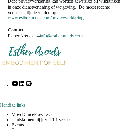
Deze privacyverklaring kan worden gewijzigd bij wijzigingen
in onze dienstverlening of wetgeving. De meest recente
versie is altijd te vinden op
www.estherarends.com/privacyverklaring
Contact
Esther Arends –
info@estherarends.com
Handige links
MoveDanceFlow lessen
Thuiskomen bij jezelf 1:1 sessies
Events