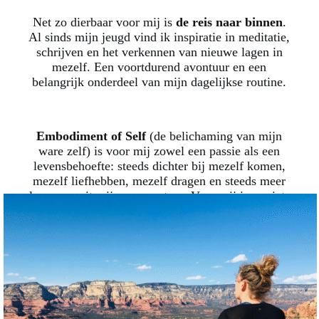
Net zo dierbaar voor mij is
de reis naar binnen
.
Al sinds mijn jeugd vind ik inspiratie in meditatie,
schrijven en het verkennen van nieuwe lagen in
mezelf. Een voortdurend avontuur en een
belangrijk onderdeel van mijn dagelijkse routine.
Embodiment of Self
(de belichaming van mijn
ware zelf) is voor mij zowel een passie als een
levensbehoefte: steeds dichter bij mezelf komen,
mezelf liefhebben, mezelf dragen en steeds meer
leven vanuit mijn ware natuur. Voor mij is er niets
bevredigenders dan dat!