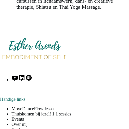
cursussen in lichaamswerk, dans- en creatieve
therapie, Shiatsu en Thai Yoga Massage.
Handige links
MoveDanceFlow lessen
Thuiskomen bij jezelf 1:1 sessies
Events
Over mij