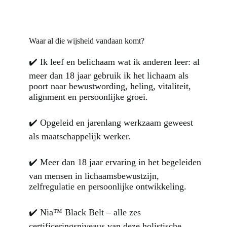
Waar al die wijsheid vandaan komt?
✔️ Ik leef en belichaam wat ik anderen leer: al
meer dan 18 jaar gebruik ik het lichaam als
poort naar bewustwording, heling, vitaliteit,
alignment en persoonlijke groei.
✔️ Opgeleid en jarenlang werkzaam geweest
als maatschappelijk werker.
✔️ Meer dan 18 jaar ervaring in het begeleiden
van mensen in lichaamsbewustzijn,
zelfregulatie en persoonlijke ontwikkeling.
✔️ Nia™ Black Belt – alle zes
certificeringsniveaus van deze holistische